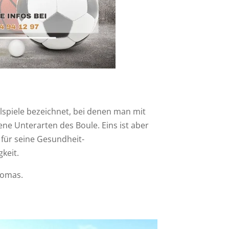
gelspiele bezeichnet, bei denen man mit
dene Unterarten des Boule. Eins ist aber
s für seine Gesundheit-
gkeit.
homas.