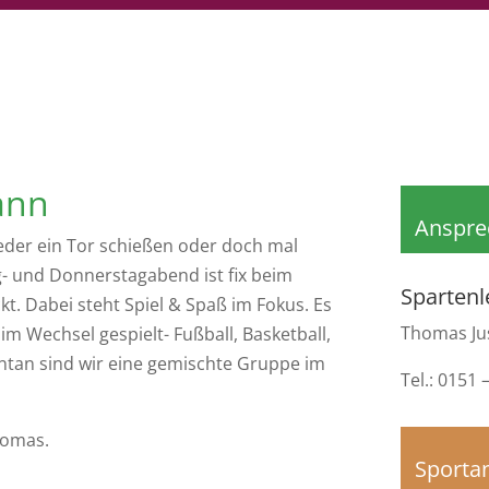
ann
Anspre
ieder ein Tor schießen oder doch mal
- und Donnerstagabend ist fix beim
Spartenl
t. Dabei steht Spiel & Spaß im Fokus. Es
Thomas Jus
im Wechsel gespielt- Fußball, Basketball,
ntan sind wir eine gemischte Gruppe im
Tel.: 0151
homas.
Sporta