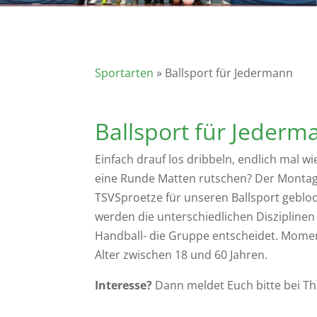
Sportarten
» Ballsport für Jedermann
Ballsport für Jederm
Einfach drauf los dribbeln, endlich mal w
eine Runde Matten rutschen? Der Montag
TSVSproetze für unseren Ballsport geblock
werden die unterschiedlichen Disziplinen 
Handball- die Gruppe entscheidet. Mome
Alter zwischen 18 und 60 Jahren.
Interesse?
Dann meldet Euch bitte bei T