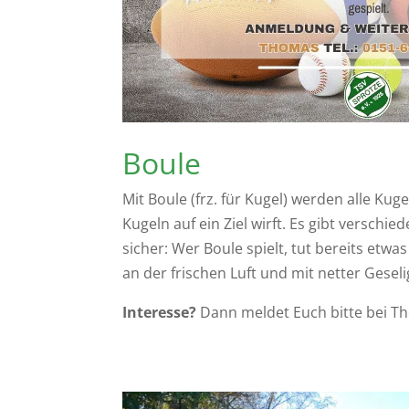
Boule
Mit Boule (frz. für Kugel) werden alle Ku
Kugeln auf ein Ziel wirft. Es gibt verschie
sicher: Wer Boule spielt, tut bereits etwa
an der frischen Luft und mit netter Geseli
Interesse?
Dann meldet Euch bitte bei T