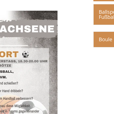
Ballsp
Fußbal
Boule