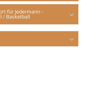
ort für Jedermann -
l / Basketball