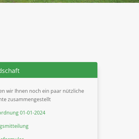
dschaft
en wir Ihnen noch ein paar nützliche
te zusammengestellt
ordnung 01-01-2024
smitteilung