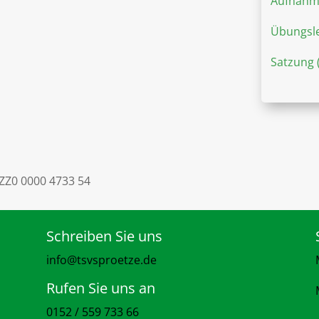
Aufnahm
Übungsl
Satzung 
ZZ0 0000 4733 54
Schreiben Sie uns
info@tsvsproetze.de
Rufen Sie uns an
0152 / 559 733 66