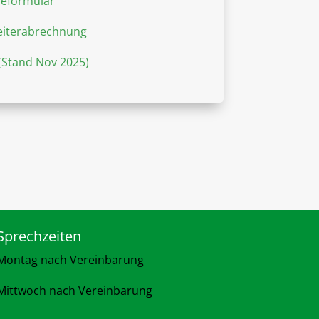
eformular
eiterabrechnung
(Stand Nov 2025)
Sprechzeiten
Montag nach Vereinbarung
Mittwoch nach Vereinbarung