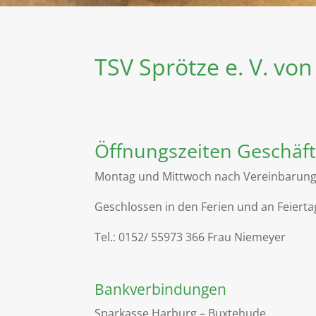
TSV Sprötze e. V. vo
Öffnungszeiten Geschäft
Montag und Mittwoch nach Vereinbarun
Geschlossen in den Ferien und an Feiert
Tel.: 0152/ 55973 366 Frau Niemeyer
Bankverbindungen
Sparkasse Harburg – Buxtehude