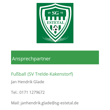
Ansprechpartner
Fußball (SV Trelde-Kakenstorf)
Jan Hendrik Glade
Tel.: 0171 1279672
Mail: janhendrik.glade@sg-estetal.de