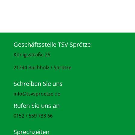
Geschäftsstelle TSV Sprötze
Königsstraße 25
21244 Buchholz / Sprötze
Schreiben Sie uns
info@tsvsproetze.de
Rufen Sie uns an
0152 / 559 733 66
Sprechzeiten