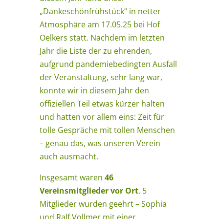
„Dankeschönfrühstück“ in netter
Atmosphäre am 17.05.25 bei Hof
Oelkers statt. Nachdem im letzten
Jahr die Liste der zu ehrenden,
aufgrund pandemiebedingten Ausfall
der Veranstaltung, sehr lang war,
konnte wir in diesem Jahr den
offiziellen Teil etwas kürzer halten
und hatten vor allem eins: Zeit für
tolle Gespräche mit tollen Menschen
– genau das, was unseren Verein
auch ausmacht.
Insgesamt waren
46
Vereinsmitglieder vor Ort
.
5
Mitglieder
wurden geehrt –
Sophia
und
Ralf Vollmer
mit einer