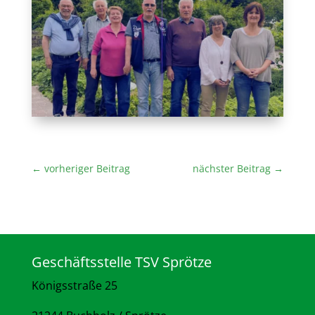
←
vorheriger Beitrag
nächster Beitrag
→
Geschäftsstelle TSV Sprötze
Königsstraße 25