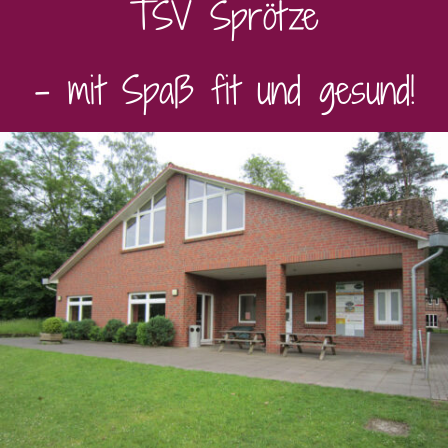
TSV Sprötze
– mit Spaß fit und gesund!