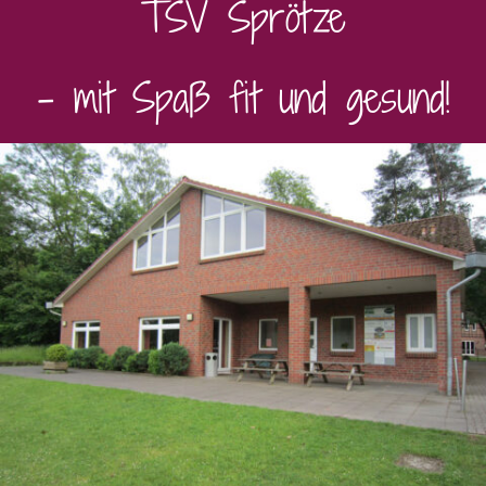
TSV Sprötze
– mit Spaß fit und gesund!